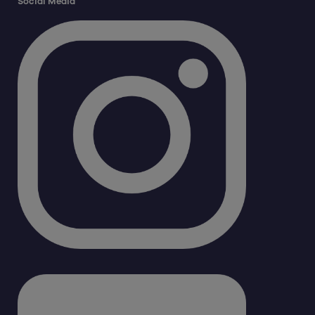
Social Media