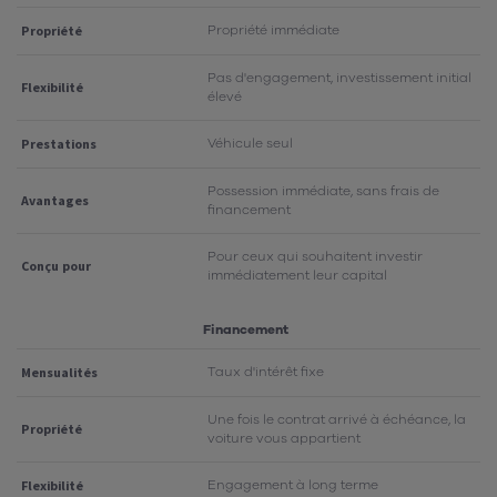
Propriété immédiate
Propriété
Pas d'engagement, investissement initial
Flexibilité
élevé
Véhicule seul
Prestations
Possession immédiate, sans frais de
Avantages
financement
Pour ceux qui souhaitent investir
Conçu pour
immédiatement leur capital
Financement
Taux d'intérêt fixe
Mensualités
Une fois le contrat arrivé à échéance, la
Propriété
voiture vous appartient
Engagement à long terme
Flexibilité