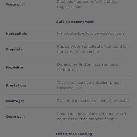
Pour ceux qui souhaitent changer
Conçu pour
régulièrement
Auto en Abonnement
Mensualité fixe, tous services compris
Mensualités
Pas de propriété, utilisation pendant la
Propriété
durée de l'abonnement
Durée à partir d'un mois, résiliable
Flexibilité
chaque mois
Assurance, service, entretien, pneus,
Prestations
taxes incluses
Flexibilité maximale, disponibilité rapide
Avantages
Pour ceux qui veulent rester mobiles à
Conçu pour
court terme et de manière flexible
Full Service Leasing