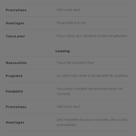
Véhicule seul
Prestations
Propriété à la fin
Avantages
Pour ceux qui veulent rouler longtemps
Conçu pour
Leasing
Taux de location fixe
Mensualités
Le véhicule reste la propriété du bailleur
Propriété
Nouveau modèle après expiration du
Flexibilité
contrat
Véhicule seul
Prestations
Des modèles toujours actuels, des coûts
Avantages
prévisibles