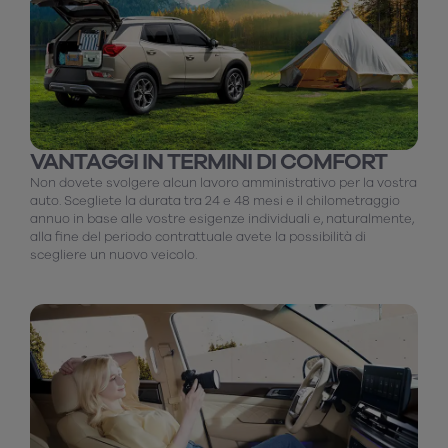
VANTAGGI IN TERMINI DI COMFORT
Non dovete svolgere alcun lavoro amministrativo per la vostra
auto. Scegliete la durata tra 24 e 48 mesi e il chilometraggio
annuo in base alle vostre esigenze individuali e, naturalmente,
alla fine del periodo contrattuale avete la possibilità di
scegliere un nuovo veicolo.