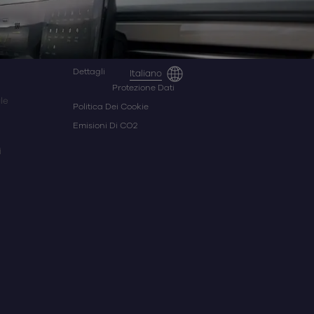
Dettagli
Italiano
Protezione Dati
le
Politica Dei Cookie
Emisioni Di CO2
i