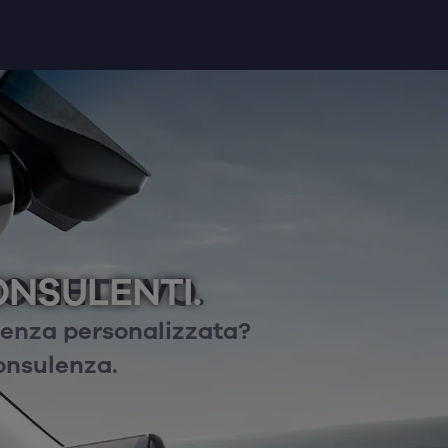
OBIETTIVO.
ONSULENTI.
lenza personalizzata?
consulenza.