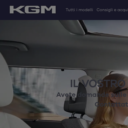
Tutti i modelli
Consigli e acqui
IL VOSTRO
Avete domande sulle 
Contattate