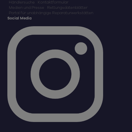
Händlersuche
Kontaktformular
Medien und Presse
Rettungsdatenblätter
Portal für unabhängige Reparaturwerkstätten
Social Media