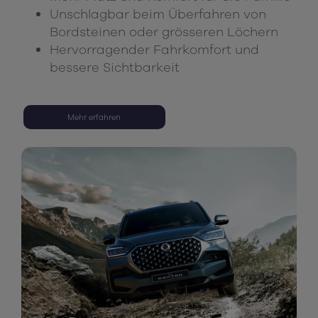
Unschlagbar beim Überfahren von
Bordsteinen oder grösseren Löchern
Hervorragender Fahrkomfort und
bessere Sichtbarkeit
Mehr erfahren