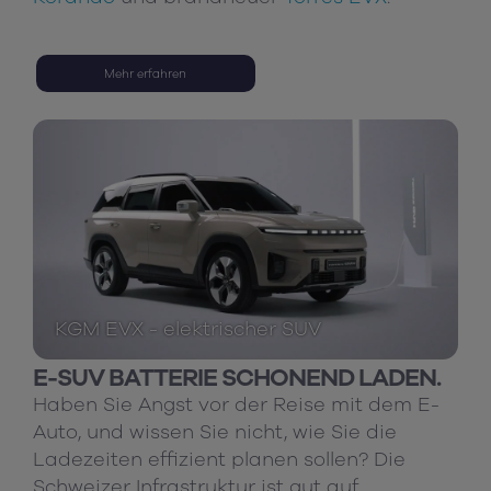
Mehr erfahren
KGM EVX - elektrischer SUV
E-SUV BATTERIE SCHONEND LADEN.
Haben Sie Angst vor der Reise mit dem E-
Auto, und wissen Sie nicht, wie Sie die
Ladezeiten effizient planen sollen? Die
Schweizer Infrastruktur ist gut auf