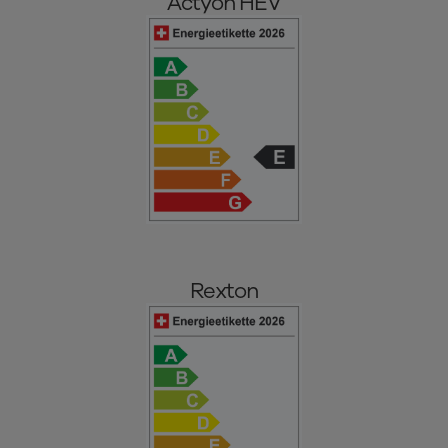
Actyon HEV
Rexton