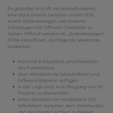
Es gestaltet sich oft als herausfordernd,
eine klare Grenze zwischen einem SUV,
einem Geländewagen und anderen
Fahrzeugen mit Offroad-Charakter zu
ziehen. Offiziell werden als „Geländewagen“
PKWs klassifiziert, die folgende Merkmale
aufweisen:
maximal 8 Sitzplätze, einschliesslich
des Fahrersitzes
über Allradantrieb (abschaltbar) und
Differenzialsperre verfügen
in der Lage sind, eine Steigung von 30
Prozent zu überwinden
einen Abstand von mindestens 200
Millimetern zwischen dem Unterboden
und den beiden Achsen aufweisen