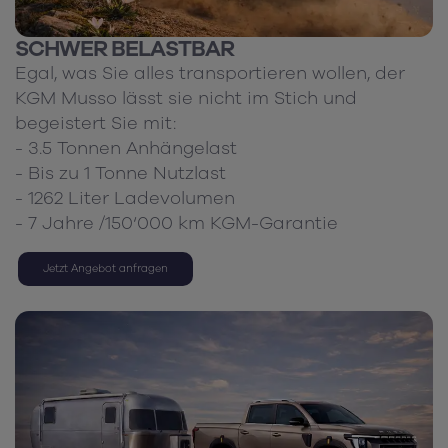
SCHWER BELASTBAR
Egal, was Sie alles transportieren wollen, der
KGM Musso lässt sie nicht im Stich und
begeistert Sie mit:
- 3.5 Tonnen Anhängelast
- Bis zu 1 Tonne Nutzlast
- 1262 Liter Ladevolumen
- 7 Jahre /150‘000 km KGM-Garantie
Jetzt Angebot anfragen