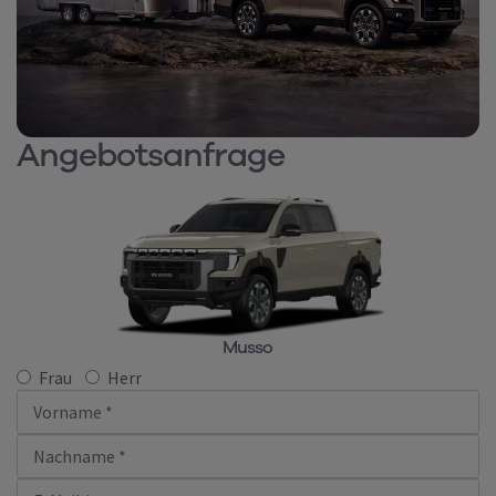
Angebotsanfrage
Musso
Frau
Herr