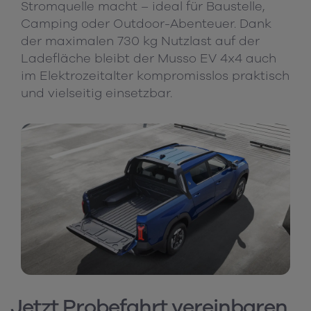
Stromquelle macht – ideal für Baustelle,
Camping oder Outdoor-Abenteuer. Dank
der maximalen 730 kg Nutzlast auf der
Ladefläche bleibt der Musso EV 4x4 auch
im Elektrozeitalter kompromisslos praktisch
und vielseitig einsetzbar.
Jetzt Probefahrt vereinbaren