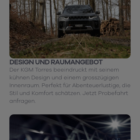
DESIGN UND RAUMANGEBOT
Der KGM Torres beeindruckt mit seinem
kühnen Design und einem grosszügigen
Innenraum. Perfekt für Abenteuerlustige, die
Stil und Komfort schätzen. Jetzt Probefahrt
anfragen.